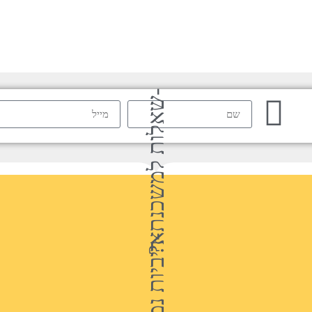
-שאלות למשכנתא?